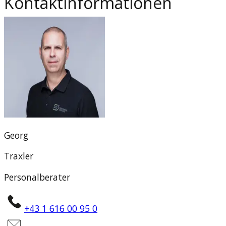
Kontaktinformationen
Georg
Traxler
Personalberater
+43 1 616 00 95 0