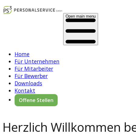
Open main menu
Home
Für Unternehmen
Für Mitarbeiter
Für Bewerber
Downloads
Kontakt
Offene Stellen
Herzlich Willkommen bei