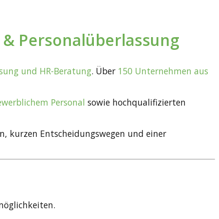
ng & Personalüberlassung
ssung und HR-Beratung
. Über
150 Unternehmen aus
ewerblichem Personal
sowie hochqualifizierten
ien, kurzen Entscheidungswegen und einer
öglichkeiten.