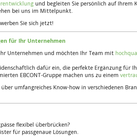
erentwicklung
und begleiten Sie persönlich auf Ihrem 
tehen bei uns im Mittelpunkt.
werben Sie sich jetzt!
gen für Ihr Unternehmen
ür Ihr Unternehmen und möchten Ihr Team mit
hochqual
leidenschaftlich dafür ein, die perfekte Ergänzung für
ommierten EBCONT-Gruppe machen uns zu einem
vertra
 über umfangreiches Know-how in verschiedenen Branch
pässe flexibel überbrücken?
eister für passgenaue Lösungen.