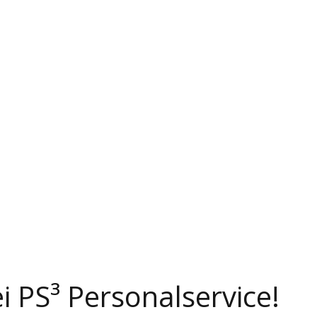
 PS³ Personalservice!