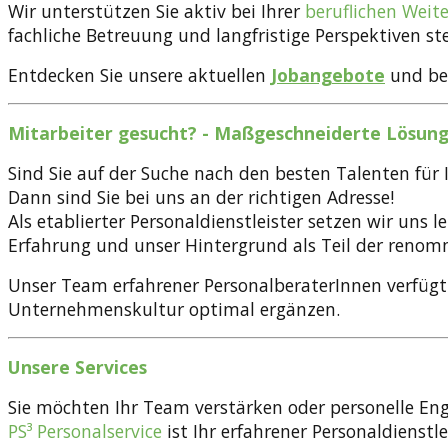
Wir unterstützen Sie aktiv bei Ihrer
beruflichen Weit
fachliche Betreuung und langfristige Perspektiven s
Entdecken Sie unsere aktuellen
Jobangebote
und
be
Mitarbeiter gesucht? - Maßgeschneiderte Lösun
Sind Sie auf der Suche nach den besten Talenten f
Dann sind Sie bei uns an der richtigen Adresse!
Als etablierter Personaldienstleister setzen wir uns 
Erfahrung und unser Hintergrund als Teil der ren
Unser Team erfahrener PersonalberaterInnen verfügt
Unternehmenskultur optimal ergänzen.
Unsere Services
Sie möchten Ihr Team verstärken oder personelle Eng
PS³ Personalservice
ist Ihr erfahrener Personaldienstl