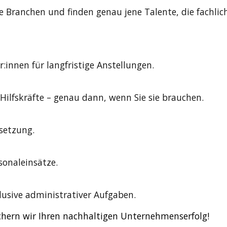
e Branchen und finden genau jene Talente, die fachl
r:innen für langfristige Anstellungen.
Hilfskräfte – genau dann, wenn Sie sie brauchen.
setzung.
sonaleinsätze.
sive administrativer Aufgaben.
hern wir Ihren
nachhaltigen Unternehmenserfolg
!