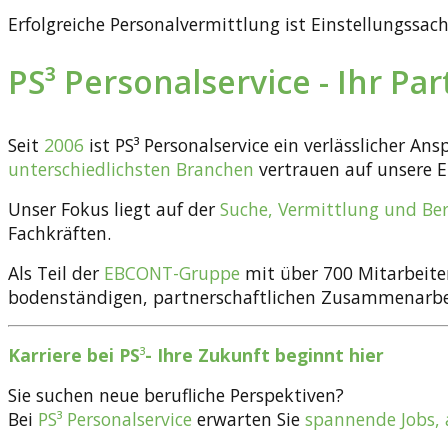
Erfolgreiche Personalvermittlung ist Einstellungssach
PS³ Personalservice - Ihr P
Seit
2006
ist PS³ Personalservice ein verlässlicher An
unterschiedlichsten Branchen
vertrauen auf unsere 
Unser Fokus liegt auf der
Suche, Vermittlung und Be
Fachkräften.
Als Teil der
EBCONT-Gruppe
mit über 700 Mitarbeiter
bodenständigen, partnerschaftlichen Zusammenarbei
Karriere bei PS
³
- Ihre Zukunft beginnt hier
Sie suchen neue berufliche Perspektiven?
Bei
PS³ Personalservice
erwarten Sie
spannende Jobs, 