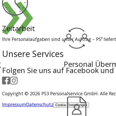
Zeitarbeit
Ihre Personalaufgaben sind unser Auftrag – PS³ liefert
Unsere Services
g
Personal Überm
Folgen Sie uns auf Facebook und
Copyright © 2026 PS3 Personalservice GmbH. Alle Rec
Impressum
Datenschutz
Cookie-Einstellungen