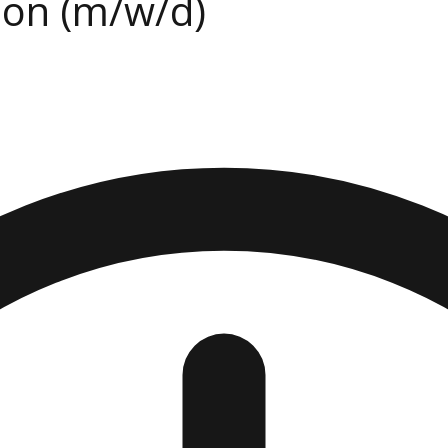
ion (m/w/d)